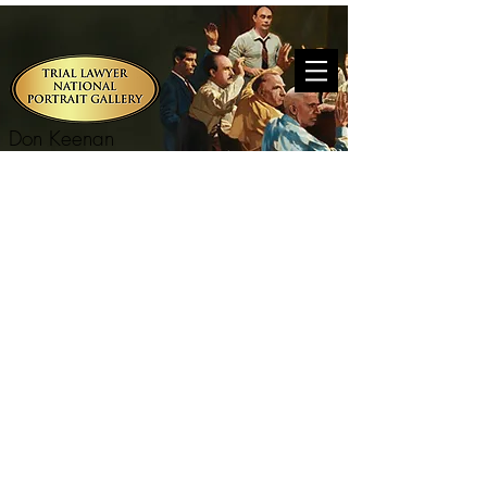
Don Keenan